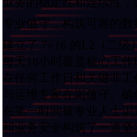
业务的稳定性和连续性
专业值守，构筑可靠的
建立了 7×16 的L2（二
每天16小时覆盖核心工
在任何工作日和关键非工作
与运维专家在岗值守。确
在第一时间被专业人士识别
和业务安全构筑了一道坚实