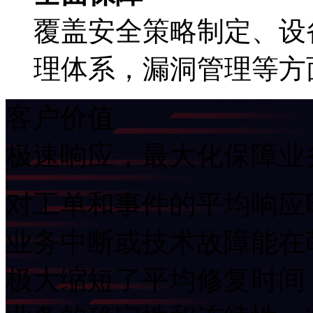
覆盖安全策略制定、
理体系，漏洞管理等方
客户价值
极速响应，最大化保障
对工单和事件的平均响应
业务中断或技术故障能在萌
极大缩短了平均修复时间（M